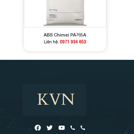
ABS Chimei PA765A
Liên hệ:
0971 934 653