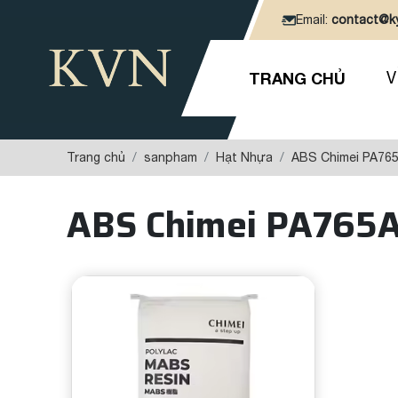
Email:
contact@k
TRANG CHỦ
V
Trang chủ
sanpham
Hạt Nhựa
ABS Chimei PA76
ABS Chimei PA765